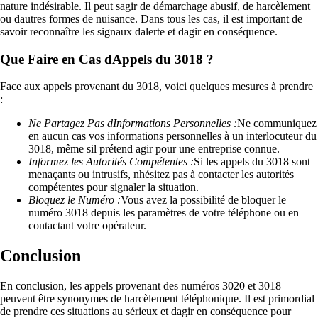
nature indésirable. Il peut sagir de démarchage abusif, de harcèlement
ou dautres formes de nuisance. Dans tous les cas, il est important de
savoir reconnaître les signaux dalerte et dagir en conséquence.
Que Faire en Cas dAppels du 3018 ?
Face aux appels provenant du 3018, voici quelques mesures à prendre
:
Ne Partagez Pas dInformations Personnelles :
Ne communiquez
en aucun cas vos informations personnelles à un interlocuteur du
3018, même sil prétend agir pour une entreprise connue.
Informez les Autorités Compétentes :
Si les appels du 3018 sont
menaçants ou intrusifs, nhésitez pas à contacter les autorités
compétentes pour signaler la situation.
Bloquez le Numéro :
Vous avez la possibilité de bloquer le
numéro 3018 depuis les paramètres de votre téléphone ou en
contactant votre opérateur.
Conclusion
En conclusion, les appels provenant des numéros 3020 et 3018
peuvent être synonymes de harcèlement téléphonique. Il est primordial
de prendre ces situations au sérieux et dagir en conséquence pour