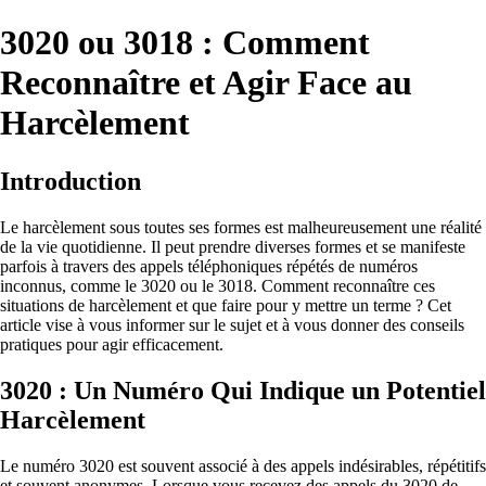
3020 ou 3018 : Comment
Reconnaître et Agir Face au
Harcèlement
Introduction
Le harcèlement sous toutes ses formes est malheureusement une réalité
de la vie quotidienne. Il peut prendre diverses formes et se manifeste
parfois à travers des appels téléphoniques répétés de numéros
inconnus, comme le 3020 ou le 3018. Comment reconnaître ces
situations de harcèlement et que faire pour y mettre un terme ? Cet
article vise à vous informer sur le sujet et à vous donner des conseils
pratiques pour agir efficacement.
3020 : Un Numéro Qui Indique un Potentiel
Harcèlement
Le numéro 3020 est souvent associé à des appels indésirables, répétitifs
et souvent anonymes. Lorsque vous recevez des appels du 3020 de