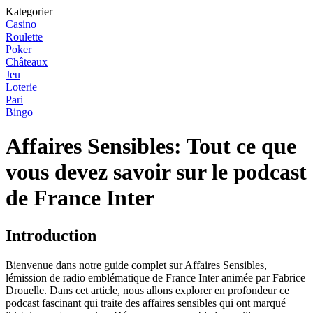
Kategorier
Casino
Roulette
Poker
Châteaux
Jeu
Loterie
Pari
Bingo
Affaires Sensibles: Tout ce que
vous devez savoir sur le podcast
de France Inter
Introduction
Bienvenue dans notre guide complet sur Affaires Sensibles,
lémission de radio emblématique de France Inter animée par Fabrice
Drouelle. Dans cet article, nous allons explorer en profondeur ce
podcast fascinant qui traite des affaires sensibles qui ont marqué