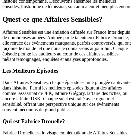
lhistoire contemporaine. Découvrons ensemble les meilleurs
épisodes, lhistorique de lémission, son animateur et bien plus encore.
Quest-ce que Affaires Sensibles?
Affaires Sensibles est une émission diffusée sur France Inter depuis
de nombreuses années. Animée par le talentueux Fabrice Drouelle,
elle retrace des événements marquants, parfois controversés, qui ont
façonné le monde tel que nous le connaissons aujourdhui. Chaque
épisode plonge les auditeurs au cœur de ces affaires sensibles,
mêlant témoignages, enquêtes et analyses approfondies.
Les Meilleurs Épisodes
Dans Affaires Sensibles, chaque épisode est une plongée captivante
dans lhistoire. Parmi les meilleurs épisodes figurent des affaires
comme lassassinat de JFK, laffaire Grégory, laffaire des fiches, ou
encore laffaire DSK. Chaque sujet est traité avec rigueur et
sensibilité, offrant une perspective unique sur des événements
souvent méconnus du grand public.
Qui est Fabrice Drouelle?
Fabrice Drouelle est le visage emblématique de Affaires Sensibles.