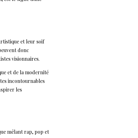
istique et leur soif
 peuvent donc
stes visionnaires.
ique et de la modernité
stes incontournables
spirer les
que mêlant rap, pop et