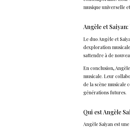
musique universelle e
Angèle et Saiyan:
Le duo Angèle et Saiya
dexploration musicale
sattendre à de nouveau
En conclusion, Angèle 
musicale. Leur collabo
de la scène musicale 
générations futures.
Qui est Angèle Sa
Angèle Saiyan est une