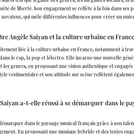
quête de liberté. Son engagement se reflète à la fois dans ses 
 novateur, qui mêle différentes influences pour créer un unive
ntre Angèle Saiyan et la culture urbaine en France
oitement liée à la culture urbaine en France, notamment à trav
 dans le rap, la pop et lélectro. Elle incarne une nouvelle géné
t les genres, en proposant une vision authentique et engagée 
yle vestimentaire et son attitude sur scène reflètent égaleme
aiyan a-t-elle réussi à se démarquer dans le pa
démarquer dans le paysage musical français grâce à son talent
agement. En proposant une musique hybride et des textes engag