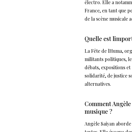
électro. Elle a notam
France, en tant que p
de la scène musicale a
Quelle est limpor
La Fête de lHuma, org
militants politiques, 
débats, expositions et
solidarité, de justice 
alternatives.
Comment Angèle Sa
musique ?
Angèle Saiyan aborde 
textes. Elle évoque des