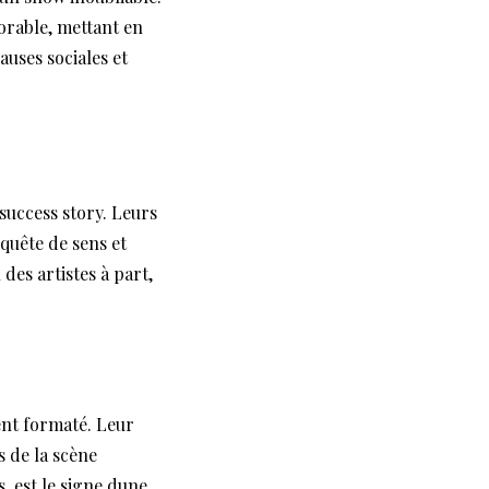
orable, mettant en
uses sociales et
success story. Leurs
quête de sens et
des artistes à part,
ent formaté. Leur
s de la scène
, est le signe dune