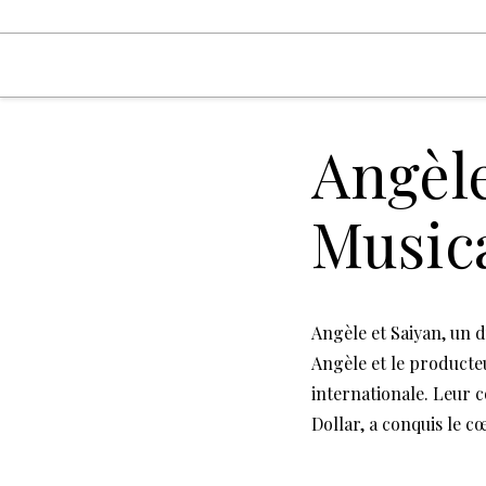
Angèle
Music
Angèle et Saiyan, un d
Angèle et le producteu
internationale. Leur c
Dollar, a conquis le 