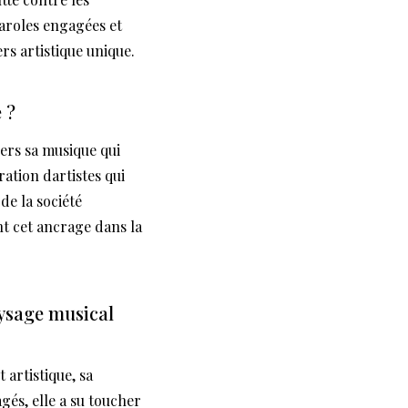
paroles engagées et
rs artistique unique.
 ?
ers sa musique qui
ration dartistes qui
de la société
nt cet ancrage dans la
ysage musical
 artistique, sa
és, elle a su toucher