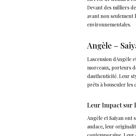
Devant des milliers d
avant non seulement l
environnementales.
Angèle – Saiy
Lascension dAngèle et 
morceaux, porteurs de
dauthenticité. Leur st
prêts à bousculer les c
Leur Impact sur l
Angèle et Saiyan ont 
audace, leur originali
contemporaine. Leur ca