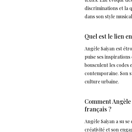
discriminations et la 
dans son style musical
Quel est le lien e
Angèle Saiyan est étr
puise ses inspirations
bousculent les codes e
contemporaine. Son st
culture urbaine.
Comment Angèle S
français ?
Angèle Saiyan a su se 
créativité et son eng