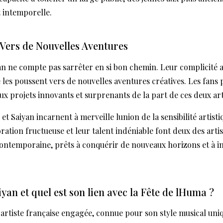
t intemporelle.
 Vers de Nouvelles Aventures
n ne compte pas sarrêter en si bon chemin. Leur complicité art
 les poussent vers de nouvelles aventures créatives. Les fans
x projets innovants et surprenants de la part de ces deux arti
et Saiyan incarnent à merveille lunion de la sensibilité artist
ration fructueuse et leur talent indéniable font deux des arti
contemporaine, prêts à conquérir de nouveaux horizons et à in
iyan et quel est son lien avec la Fête de lHuma ?
 artiste française engagée, connue pour son style musical uni