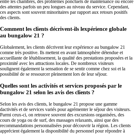
entre les chambres, des problèmes ponctuels de maintenance ou encore
des attentes parfois un peu longues au niveau du service. Cependant,
ces aspects sont souvent minoritaires par rapport aux retours positifs
des clients.
Comment les clients décrivent-ils lexpérience globale
au bungalow 21 ?
Globalement, les clients décrivent leur expérience au bungalow 21
comme très positive. Ils mettent en avant latmosphère détendue et
accueillante de létablissement, la qualité des prestations proposées et la
proximité avec les attractions locales. De nombreux visiteurs
soulignent également la sensation de se sentir comme chez soi et la
possibilité de se ressourcer pleinement lors de leur séjour.
Quelles sont les activités et services proposés par le
bungalow 21 selon les avis des clients ?
Selon les avis des clients, le bungalow 21 propose une gamme
dactivités et de services variés pour agrémenter le séjour des visiteurs.
Parmi ceux-ci, on retrouve souvent des excursions organisées, des
cours de yoga ou de surf, des massages relaxants, ainsi que des
recommandations personnalisées pour découvrir la région. Les clients
apprécient également la disponibilité du personnel pour répondre à