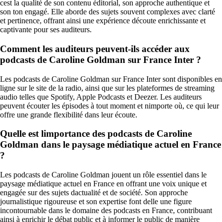
cest la qualité de son contenu éditorial, son approche authentique et
son ton engagé. Elle aborde des sujets souvent complexes avec clarté
et pertinence, offrant ainsi une expérience découte enrichissante et
captivante pour ses auditeurs.
Comment les auditeurs peuvent-ils accéder aux
podcasts de Caroline Goldman sur France Inter ?
Les podcasts de Caroline Goldman sur France Inter sont disponibles en
ligne sur le site de la radio, ainsi que sur les plateformes de streaming
audio telles que Spotify, Apple Podcasts et Deezer. Les auditeurs
peuvent écouter les épisodes à tout moment et nimporte où, ce qui leur
offre une grande flexibilité dans leur écoute.
Quelle est limportance des podcasts de Caroline
Goldman dans le paysage médiatique actuel en France
?
Les podcasts de Caroline Goldman jouent un rôle essentiel dans le
paysage médiatique actuel en France en offrant une voix unique et
engagée sur des sujets dactualité et de société. Son approche
journalistique rigoureuse et son expertise font delle une figure
incontournable dans le domaine des podcasts en France, contribuant
ainsi à enrichir le débat public et à informer le public de manière