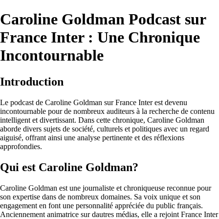
Caroline Goldman Podcast sur
France Inter : Une Chronique
Incontournable
Introduction
Le podcast de Caroline Goldman sur France Inter est devenu
incontournable pour de nombreux auditeurs à la recherche de contenu
intelligent et divertissant. Dans cette chronique, Caroline Goldman
aborde divers sujets de société, culturels et politiques avec un regard
aiguisé, offrant ainsi une analyse pertinente et des réflexions
approfondies.
Qui est Caroline Goldman?
Caroline Goldman est une journaliste et chroniqueuse reconnue pour
son expertise dans de nombreux domaines. Sa voix unique et son
engagement en font une personnalité appréciée du public français.
Anciennement animatrice sur dautres médias, elle a rejoint France Inter