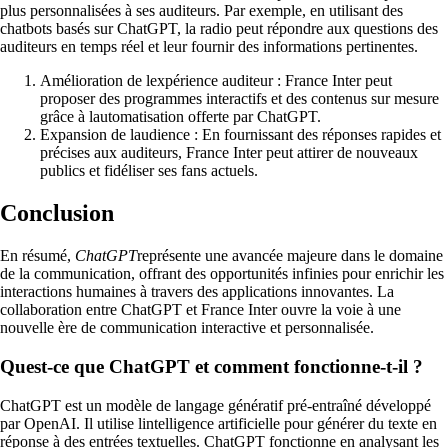
plus personnalisées à ses auditeurs. Par exemple, en utilisant des
chatbots basés sur ChatGPT, la radio peut répondre aux questions des
auditeurs en temps réel et leur fournir des informations pertinentes.
Amélioration de lexpérience auditeur : France Inter peut
proposer des programmes interactifs et des contenus sur mesure
grâce à lautomatisation offerte par ChatGPT.
Expansion de laudience : En fournissant des réponses rapides et
précises aux auditeurs, France Inter peut attirer de nouveaux
publics et fidéliser ses fans actuels.
Conclusion
En résumé,
ChatGPT
représente une avancée majeure dans le domaine
de la communication, offrant des opportunités infinies pour enrichir les
interactions humaines à travers des applications innovantes. La
collaboration entre ChatGPT et France Inter ouvre la voie à une
nouvelle ère de communication interactive et personnalisée.
Quest-ce que ChatGPT et comment fonctionne-t-il ?
ChatGPT est un modèle de langage génératif pré-entraîné développé
par OpenAI. Il utilise lintelligence artificielle pour générer du texte en
réponse à des entrées textuelles. ChatGPT fonctionne en analysant les