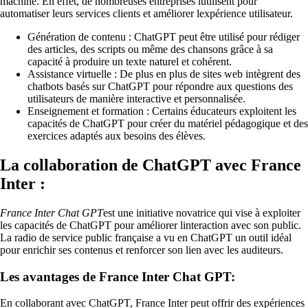
machine. En effet, de nombreuses entreprises lutilisent pour
automatiser leurs services clients et améliorer lexpérience utilisateur.
Génération de contenu : ChatGPT peut être utilisé pour rédiger
des articles, des scripts ou même des chansons grâce à sa
capacité à produire un texte naturel et cohérent.
Assistance virtuelle : De plus en plus de sites web intègrent des
chatbots basés sur ChatGPT pour répondre aux questions des
utilisateurs de manière interactive et personnalisée.
Enseignement et formation : Certains éducateurs exploitent les
capacités de ChatGPT pour créer du matériel pédagogique et des
exercices adaptés aux besoins des élèves.
La collaboration de ChatGPT avec France
Inter :
France Inter Chat GPT
est une initiative novatrice qui vise à exploiter
les capacités de ChatGPT pour améliorer linteraction avec son public.
La radio de service public française a vu en ChatGPT un outil idéal
pour enrichir ses contenus et renforcer son lien avec les auditeurs.
Les avantages de France Inter Chat GPT:
En collaborant avec ChatGPT, France Inter peut offrir des expériences