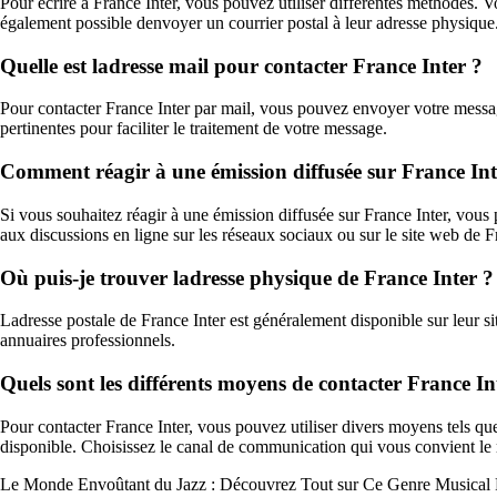
Pour écrire à France Inter, vous pouvez utiliser différentes méthodes. V
également possible denvoyer un courrier postal à leur adresse physique
Quelle est ladresse mail pour contacter France Inter ?
Pour contacter France Inter par mail, vous pouvez envoyer votre message
pertinentes pour faciliter le traitement de votre message.
Comment réagir à une émission diffusée sur France Int
Si vous souhaitez réagir à une émission diffusée sur France Inter, vou
aux discussions en ligne sur les réseaux sociaux ou sur le site web de F
Où puis-je trouver ladresse physique de France Inter ?
Ladresse postale de France Inter est généralement disponible sur leur s
annuaires professionnels.
Quels sont les différents moyens de contacter France In
Pour contacter France Inter, vous pouvez utiliser divers moyens tels qu
disponible. Choisissez le canal de communication qui vous convient le
Le Monde Envoûtant du Jazz : Découvrez Tout sur Ce Genre Musical 