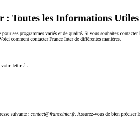
: Toutes les Informations Utiles
ue pour ses programmes variés et de qualité. Si vous souhaitez contacter
 Voici comment contacter France Inter de différentes manières.
otre lettre à :
resse suivante :
contact@franceinter.fr
. Assurez-vous de bien préciser 