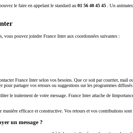
pouvez le faire en appelant le standard au
01 56 40 45 45
. Un animateur
Inter
, vous pouvez joindre France Inter aux coordonnées suivantes :
ntacter France Inter selon vos besoins. Que ce soit par courrier, mail o
r pour partager vos retours ou suggestions sur les programmes diffusés p
iter le traitement de votre message. France Inter attache de limportance 
manière efficace et constructive. Vos retours et vos contributions sont p
oyer un message ?