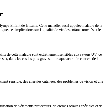
r
lympe Enfant de la Lune. Cette maladie, aussi appelée maladie de la
tique, ses implications sur la qualité de vie des enfants touchés et les
teints de cette maladie sont extrêmement sensibles aux rayons UV, ce
es et, dans les cas les plus graves, un risque accru de cancers de la
ent sensible, des allergies cutanées, des problèmes de vision et une
ilisation de vêtements protecteurs, de crèmes solaires spéciales et de