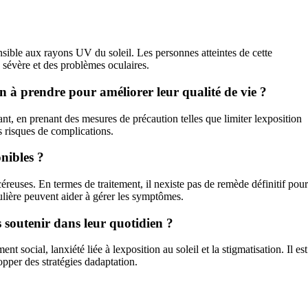
ible aux rayons UV du soleil. Les personnes atteintes de cette
 sévère et des problèmes oculaires.
ion à prendre pour améliorer leur qualité de vie ?
nt, en prenant des mesures de précaution telles que limiter lexposition
es risques de complications.
nibles ?
éreuses. En termes de traitement, il nexiste pas de remède définitif pour
gulière peuvent aider à gérer les symptômes.
s soutenir dans leur quotidien ?
t social, lanxiété liée à lexposition au soleil et la stigmatisation. Il est
opper des stratégies dadaptation.