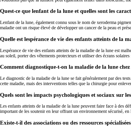
Quest-ce que lenfant de la lune et quelles sont les carac
Lenfant de la lune, également connu sous le nom de xeroderma pigmento
maladie ont un risque élevé de développer un cancer de la peau et prése
Quelle est lespérance de vie des enfants atteints de la 
Lespérance de vie des enfants atteints de la maladie de la lune est mal
au soleil, porter des vêtements protecteurs et utiliser des écrans solaires
Comment diagnostique-t-on la maladie de la lune chez un
Le diagnostic de la maladie de la lune se fait généralement par des tests
cette maladie, mais des interventions telles que la chirurgie pour enlev
Quels sont les impacts psychologiques et sociaux sur les
Les enfants atteints de la maladie de la lune peuvent faire face à des défi
important de les soutenir en leur offrant un environnement sécurisé, en 
Existe-t-il des associations ou des ressources spécialisée