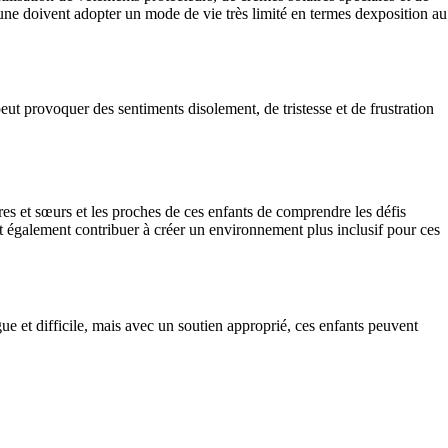
a lune doivent adopter un mode de vie très limité en termes dexposition au
ut provoquer des sentiments disolement, de tristesse et de frustration
rères et sœurs et les proches de ces enfants de comprendre les défis
ent également contribuer à créer un environnement plus inclusif pour ces
gue et difficile, mais avec un soutien approprié, ces enfants peuvent