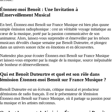
Étonnez-moi Benoît : Une Invitation à
lÉmerveillement Musical
En bref, Étonnez-moi Benoît sur France Musique est bien plus quune
simple émission radiophonique : cest un véritable voyage initiatique au
cœur de la musique, porté par la passion communicative de son
animateur. Alors, laissez-vous surprendre et émerveiller par les trésors
musicaux dévoilés chaque semaine par Benoît Duteurtre, et plongez
dans un univers sonore riche en émotions et en découvertes.
Nattendez plus pour écouter Étonnez-moi Benoît sur France Musique
et laissez-vous emporter par la magie de la musique, source inépuisable
de bonheur et démerveillement.
Qui est Benoît Duteurtre et quel est son rôle dans
lémission Étonnez-moi Benoît sur France Musique ?
Benoît Duteurtre est un écrivain, critique musical et producteur
démissions de radio français. Il est le présentateur de lémission
Étonnez-moi Benoît sur France Musique, où il partage sa passion pour
la musique et les artistes méconnus.