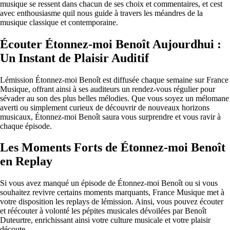
musique se ressent dans chacun de ses choix et commentaires, et cest
avec enthousiasme quil nous guide à travers les méandres de la
musique classique et contemporaine.
Écouter Étonnez-moi Benoît Aujourdhui :
Un Instant de Plaisir Auditif
Lémission Étonnez-moi Benoît est diffusée chaque semaine sur France
Musique, offrant ainsi à ses auditeurs un rendez-vous régulier pour
sévader au son des plus belles mélodies. Que vous soyez un mélomane
averti ou simplement curieux de découvrir de nouveaux horizons
musicaux, Étonnez-moi Benoît saura vous surprendre et vous ravir à
chaque épisode.
Les Moments Forts de Étonnez-moi Benoît
en Replay
Si vous avez manqué un épisode de Étonnez-moi Benoît ou si vous
souhaitez revivre certains moments marquants, France Musique met à
votre disposition les replays de lémission. Ainsi, vous pouvez écouter
et réécouter à volonté les pépites musicales dévoilées par Benoît
Duteurtre, enrichissant ainsi votre culture musicale et votre plaisir
découte.