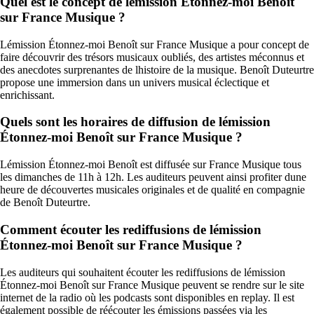
Quel est le concept de lémission Étonnez-moi Benoît
sur France Musique ?
Lémission Étonnez-moi Benoît sur France Musique a pour concept de
faire découvrir des trésors musicaux oubliés, des artistes méconnus et
des anecdotes surprenantes de lhistoire de la musique. Benoît Duteurtre
propose une immersion dans un univers musical éclectique et
enrichissant.
Quels sont les horaires de diffusion de lémission
Étonnez-moi Benoît sur France Musique ?
Lémission Étonnez-moi Benoît est diffusée sur France Musique tous
les dimanches de 11h à 12h. Les auditeurs peuvent ainsi profiter dune
heure de découvertes musicales originales et de qualité en compagnie
de Benoît Duteurtre.
Comment écouter les rediffusions de lémission
Étonnez-moi Benoît sur France Musique ?
Les auditeurs qui souhaitent écouter les rediffusions de lémission
Étonnez-moi Benoît sur France Musique peuvent se rendre sur le site
internet de la radio où les podcasts sont disponibles en replay. Il est
également possible de réécouter les émissions passées via les