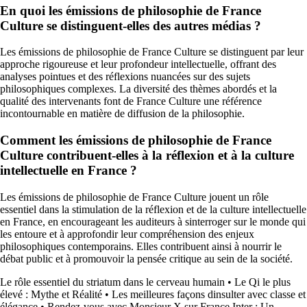
En quoi les émissions de philosophie de France
Culture se distinguent-elles des autres médias ?
Les émissions de philosophie de France Culture se distinguent par leur
approche rigoureuse et leur profondeur intellectuelle, offrant des
analyses pointues et des réflexions nuancées sur des sujets
philosophiques complexes. La diversité des thèmes abordés et la
qualité des intervenants font de France Culture une référence
incontournable en matière de diffusion de la philosophie.
Comment les émissions de philosophie de France
Culture contribuent-elles à la réflexion et à la culture
intellectuelle en France ?
Les émissions de philosophie de France Culture jouent un rôle
essentiel dans la stimulation de la réflexion et de la culture intellectuelle
en France, en encourageant les auditeurs à sinterroger sur le monde qui
les entoure et à approfondir leur compréhension des enjeux
philosophiques contemporains. Elles contribuent ainsi à nourrir le
débat public et à promouvoir la pensée critique au sein de la société.
Le rôle essentiel du striatum dans le cerveau humain
•
Le Qi le plus
élevé : Mythe et Réalité
•
Les meilleures façons dinsulter avec classe et
élégance
•
Rendez-vous avec Monsieur X sur France Inter : Un