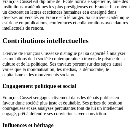
François Cusset est diplômé de lÉcole normale supérieure, lune des
institutions académiques les plus prestigieuses en France. Il a obtenu
un doctorat en lettres et sciences humaines et a enseigné dans
diverses universités en France et à létranger. Sa carrière académique
est riche en publications, conférences et collaborations avec dautres
intellectuels de renom.
Contributions intellectuelles
Lœuvre de François Cusset se distingue par sa capacité à analyser
les mutations de la société contemporaine à travers le prisme de la
culture et de la politique. Ses travaux portent sur des sujets aussi
variés que la mondialisation, les médias, la démocratie, le
capitalisme et les mouvements sociaux.
Engagement politique et social
François Cusset sengage activement dans les débats publics en
faveur dune société plus juste et équitable. Ses prises de position
courageuses et ses analyses percutantes font de lui un intellectuel
engagé, prêt à défendre ses convictions avec conviction.
Influences et héritage