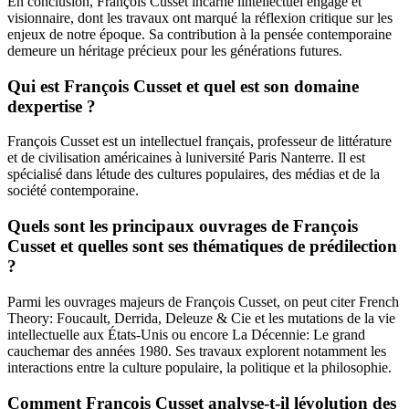
En conclusion, François Cusset incarne lintellectuel engagé et
visionnaire, dont les travaux ont marqué la réflexion critique sur les
enjeux de notre époque. Sa contribution à la pensée contemporaine
demeure un héritage précieux pour les générations futures.
Qui est François Cusset et quel est son domaine
dexpertise ?
François Cusset est un intellectuel français, professeur de littérature
et de civilisation américaines à luniversité Paris Nanterre. Il est
spécialisé dans létude des cultures populaires, des médias et de la
société contemporaine.
Quels sont les principaux ouvrages de François
Cusset et quelles sont ses thématiques de prédilection
?
Parmi les ouvrages majeurs de François Cusset, on peut citer French
Theory: Foucault, Derrida, Deleuze & Cie et les mutations de la vie
intellectuelle aux États-Unis ou encore La Décennie: Le grand
cauchemar des années 1980. Ses travaux explorent notamment les
interactions entre la culture populaire, la politique et la philosophie.
Comment François Cusset analyse-t-il lévolution des