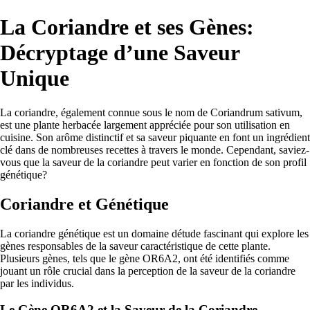
La Coriandre et ses Gènes:
Décryptage d’une Saveur
Unique
La coriandre, également connue sous le nom de Coriandrum sativum,
est une plante herbacée largement appréciée pour son utilisation en
cuisine. Son arôme distinctif et sa saveur piquante en font un ingrédient
clé dans de nombreuses recettes à travers le monde. Cependant, saviez-
vous que la saveur de la coriandre peut varier en fonction de son profil
génétique?
Coriandre et Génétique
La coriandre génétique est un domaine détude fascinant qui explore les
gènes responsables de la saveur caractéristique de cette plante.
Plusieurs gènes, tels que le gène OR6A2, ont été identifiés comme
jouant un rôle crucial dans la perception de la saveur de la coriandre
par les individus.
Le Gène OR6A2 et la Saveur de la Coriandre