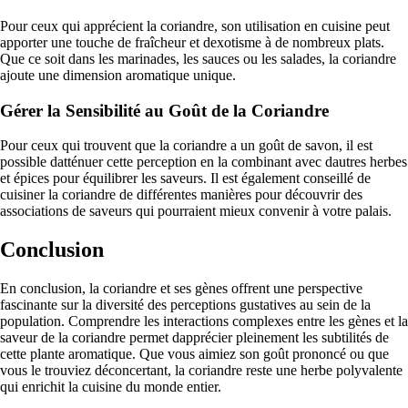
Pour ceux qui apprécient la coriandre, son utilisation en cuisine peut
apporter une touche de fraîcheur et dexotisme à de nombreux plats.
Que ce soit dans les marinades, les sauces ou les salades, la coriandre
ajoute une dimension aromatique unique.
Gérer la Sensibilité au Goût de la Coriandre
Pour ceux qui trouvent que la coriandre a un goût de savon, il est
possible datténuer cette perception en la combinant avec dautres herbes
et épices pour équilibrer les saveurs. Il est également conseillé de
cuisiner la coriandre de différentes manières pour découvrir des
associations de saveurs qui pourraient mieux convenir à votre palais.
Conclusion
En conclusion, la coriandre et ses gènes offrent une perspective
fascinante sur la diversité des perceptions gustatives au sein de la
population. Comprendre les interactions complexes entre les gènes et la
saveur de la coriandre permet dapprécier pleinement les subtilités de
cette plante aromatique. Que vous aimiez son goût prononcé ou que
vous le trouviez déconcertant, la coriandre reste une herbe polyvalente
qui enrichit la cuisine du monde entier.