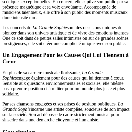
scéniques exceptionnelles. En concert, elle captive son public par sa
présence magnétique et sa voix envoûtante. Accompagnée de
musiciens talentueux, elle offre à son public des moments musicaux
dune intensité rare.
Les concerts de
La Grande Sophie
sont des occasions uniques de
plonger dans son univers artistique et de vivre des émotions intenses.
Que ce soit dans de petites salles intimistes ou sur de grandes scènes
prestigieuses, elle sait créer une complicité unique avec son public.
Un Engagement Pour les Causes Qui Lui Tiennent à
Cœur
En plus de sa carrière musicale florissante,
La Grande
Sophie
sengage également pour des causes qui lui tiennent à cœur.
Sensible aux questions environnementales et sociales, elle nhésite
pas à prendre position et à militer pour un monde plus juste et plus
solidaire.
Par ses chansons engagées et ses prises de position publiques,
La
Grande Sophie
incarne une artiste complète, soucieuse de son impact
sur la société. Son art dépasse le cadre strictement musical pour
sinscrire dans une démarche citoyenne et humaniste.