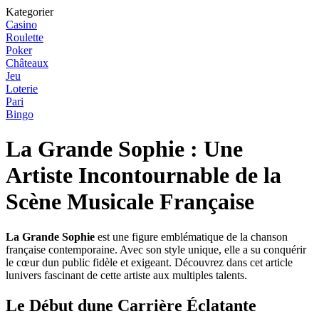
Kategorier
Casino
Roulette
Poker
Châteaux
Jeu
Loterie
Pari
Bingo
La Grande Sophie : Une
Artiste Incontournable de la
Scène Musicale Française
La Grande Sophie
est une figure emblématique de la chanson
française contemporaine. Avec son style unique, elle a su conquérir
le cœur dun public fidèle et exigeant. Découvrez dans cet article
lunivers fascinant de cette artiste aux multiples talents.
Le Début dune Carrière Éclatante