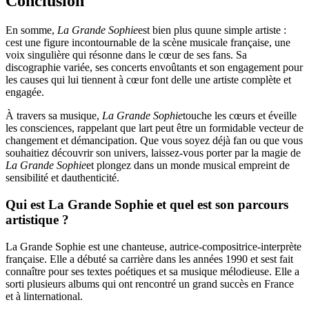
Conclusion
En somme,
La Grande Sophie
est bien plus quune simple artiste :
cest une figure incontournable de la scène musicale française, une
voix singulière qui résonne dans le cœur de ses fans. Sa
discographie variée, ses concerts envoûtants et son engagement pour
les causes qui lui tiennent à cœur font delle une artiste complète et
engagée.
À travers sa musique,
La Grande Sophie
touche les cœurs et éveille
les consciences, rappelant que lart peut être un formidable vecteur de
changement et démancipation. Que vous soyez déjà fan ou que vous
souhaitiez découvrir son univers, laissez-vous porter par la magie de
La Grande Sophie
et plongez dans un monde musical empreint de
sensibilité et dauthenticité.
Qui est La Grande Sophie et quel est son parcours
artistique ?
La Grande Sophie est une chanteuse, autrice-compositrice-interprète
française. Elle a débuté sa carrière dans les années 1990 et sest fait
connaître pour ses textes poétiques et sa musique mélodieuse. Elle a
sorti plusieurs albums qui ont rencontré un grand succès en France
et à linternational.