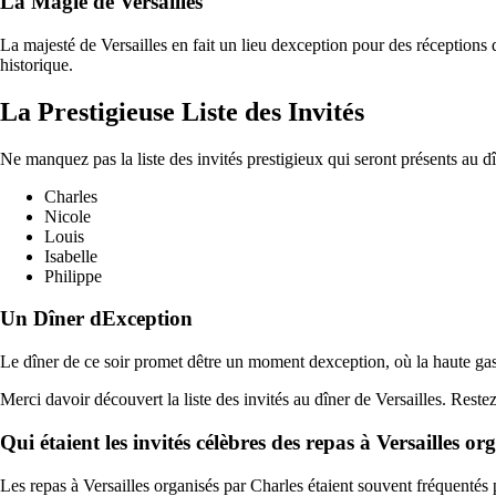
La Magie de Versailles
La majesté de Versailles en fait un lieu dexception pour des réceptions d
historique.
La Prestigieuse Liste des Invités
Ne manquez pas la liste des invités prestigieux qui seront présents au dîn
Charles
Nicole
Louis
Isabelle
Philippe
Un Dîner dException
Le dîner de ce soir promet dêtre un moment dexception, où la haute gas
Merci davoir découvert la liste des invités au dîner de Versailles. Rest
Qui étaient les invités célèbres des repas à Versailles o
Les repas à Versailles organisés par Charles étaient souvent fréquentés p