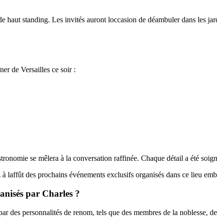
e haut standing. Les invités auront loccasion de déambuler dans les jardi
er de Versailles ce soir :
tronomie se mêlera à la conversation raffinée. Chaque détail a été soig
ez à laffût des prochains événements exclusifs organisés dans ce lieu em
rganisés par Charles ?
ar des personnalités de renom, tels que des membres de la noblesse, des a