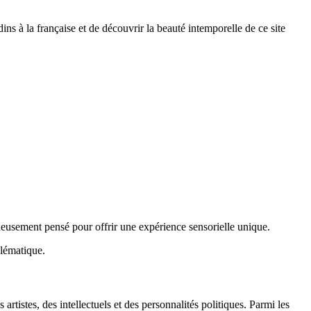
ns à la française et de découvrir la beauté intemporelle de ce site
neusement pensé pour offrir une expérience sensorielle unique.
blématique.
rtistes, des intellectuels et des personnalités politiques. Parmi les