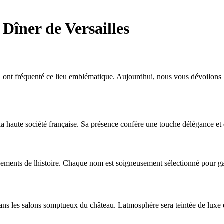
 Dîner de Versailles
ui ont fréquenté ce lieu emblématique. Aujourdhui, nous vous dévoilons l
la haute société française. Sa présence confère une touche délégance et 
vénements de lhistoire. Chaque nom est soigneusement sélectionné pour g
 dans les salons somptueux du château. Latmosphère sera teintée de luxe 