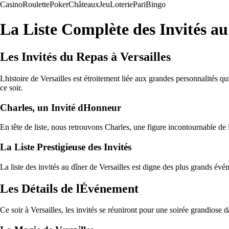
Casino
Roulette
Poker
Châteaux
Jeu
Loterie
Pari
Bingo
La Liste Complète des Invités au
Les Invités du Repas à Versailles
Lhistoire de Versailles est étroitement liée aux grandes personnalités q
ce soir.
Charles, un Invité dHonneur
En tête de liste, nous retrouvons Charles, une figure incontournable de 
La Liste Prestigieuse des Invités
La liste des invités au dîner de Versailles est digne des plus grands é
Les Détails de lÉvénement
Ce soir à Versailles, les invités se réuniront pour une soirée grandiose