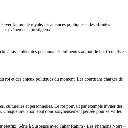
 avec la famille royale, les alliances politiques et les affinités
de ces événements prestigieux.
acité à rassembler des personnalités influentes autour de lui. Cette liste
s du roi et des enjeux politiques du moment. Les courtisans chargés de
ues, culturelles et personnelles. Le roi pouvait par exemple inviter des
es. Chaque invitation était donc soigneusement pensée pour servir les
ur Netflix: Série à Suspense avec Tahar Rahim
•
Les Pharaons Noirs –