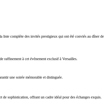
a liste complète des invités prestigieux qui ont été conviés au dîner de
de raffinement à cet événement exclusif à Versailles.
arantir une soirée mémorable et distinguée.
et de sophistication, offrant un cadre idéal pour des échanges exquis.