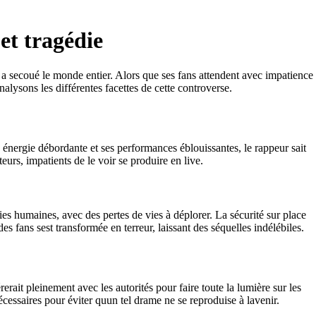
et tragédie
 a secoué le monde entier. Alors que ses fans attendent avec impatience
nalysons les différentes facettes de cette controverse.
 énergie débordante et ses performances éblouissantes, le rappeur sait
urs, impatients de le voir se produire en live.
s humaines, avec des pertes de vies à déplorer. La sécurité sur place
des fans sest transformée en terreur, laissant des séquelles indélébiles.
erait pleinement avec les autorités pour faire toute la lumière sur les
écessaires pour éviter quun tel drame ne se reproduise à lavenir.