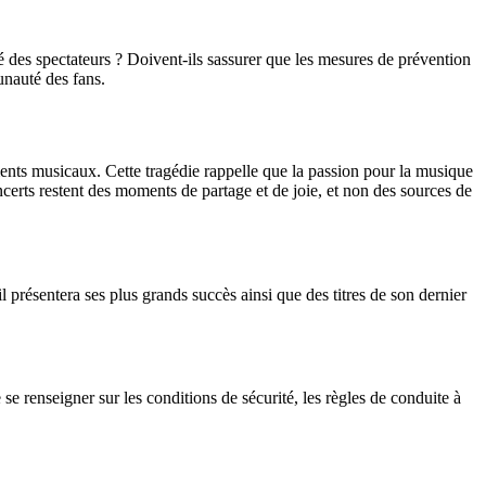
rité des spectateurs ? Doivent-ils sassurer que les mesures de prévention
unauté des fans.
ments musicaux. Cette tragédie rappelle que la passion pour la musique
ncerts restent des moments de partage et de joie, et non des sources de
l présentera ses plus grands succès ainsi que des titres de son dernier
 se renseigner sur les conditions de sécurité, les règles de conduite à