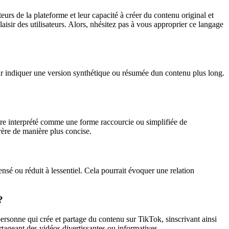
rs de la plateforme et leur capacité à créer du contenu original et
isir des utilisateurs. Alors, nhésitez pas à vous approprier ce langage
ur indiquer une version synthétique ou résumée dun contenu plus long.
 être interprété comme une forme raccourcie ou simplifiée de
frère de manière plus concise.
nsé ou réduit à lessentiel. Cela pourrait évoquer une relation
?
ersonne qui crée et partage du contenu sur TikTok, sinscrivant ainsi
tageant des vidéos divertissantes ou informatives.