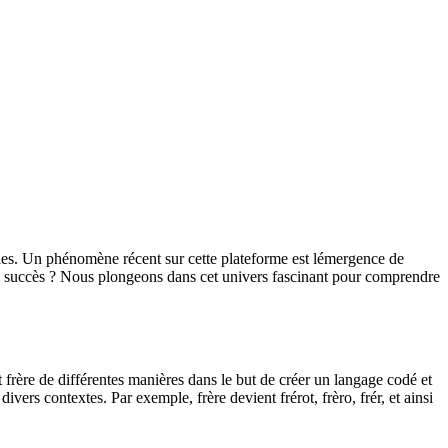
ales. Un phénomène récent sur cette plateforme est lémergence de
tel succès ? Nous plongeons dans cet univers fascinant pour comprendre
t frère de différentes manières dans le but de créer un langage codé et
vers contextes. Par exemple, frère devient frérot, frèro, frér, et ainsi