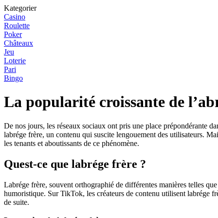
Kategorier
Casino
Roulette
Poker
Châteaux
Jeu
Loterie
Pari
Bingo
La popularité croissante de l’ab
De nos jours, les réseaux sociaux ont pris une place prépondérante d
labrége frère, un contenu qui suscite lengouement des utilisateurs. M
les tenants et aboutissants de ce phénomène.
Quest-ce que labrége frère ?
Labrége frère, souvent orthographié de différentes manières telles que 
humoristique. Sur TikTok, les créateurs de contenu utilisent labrége frè
de suite.