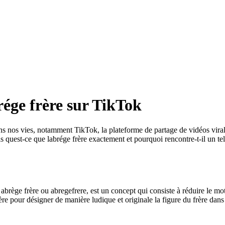
rége frère sur TikTok
ans nos vies, notamment TikTok, la plateforme de partage de vidéos vir
ais quest-ce que labrége frère exactement et pourquoi rencontre-t-il un 
abrège frère ou abregefrere, est un concept qui consiste à réduire le mo
re pour désigner de manière ludique et originale la figure du frère dans di