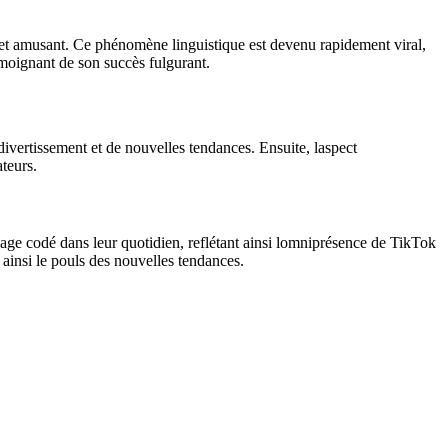
 et amusant. Ce phénomène linguistique est devenu rapidement viral,
émoignant de son succès fulgurant.
 divertissement et de nouvelles tendances. Ensuite, laspect
teurs.
age codé dans leur quotidien, reflétant ainsi lomniprésence de TikTok
ainsi le pouls des nouvelles tendances.