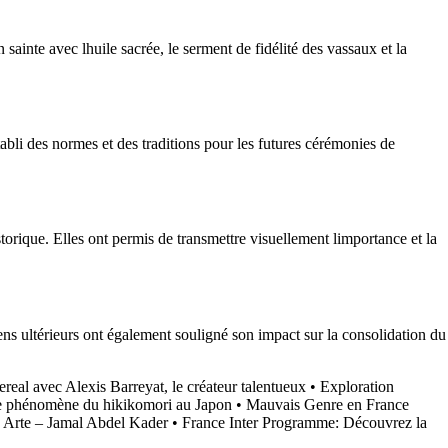
ainte avec lhuile sacrée, le serment de fidélité des vassaux et la
tabli des normes et des traditions pour les futures cérémonies de
rique. Elles ont permis de transmettre visuellement limportance et la
ns ultérieurs ont également souligné son impact sur la consolidation du
real avec Alexis Barreyat, le créateur talentueux
•
Exploration
 phénomène du hikikomori au Japon
•
Mauvais Genre en France
e Arte – Jamal Abdel Kader
•
France Inter Programme: Découvrez la