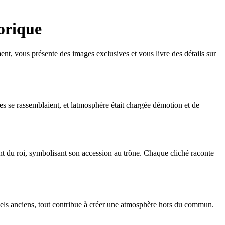
orique
t, vous présente des images exclusives et vous livre des détails sur
s se rassemblaient, et latmosphère était chargée démotion et de
nt du roi, symbolisant son accession au trône. Chaque cliché raconte
els anciens, tout contribue à créer une atmosphère hors du commun.