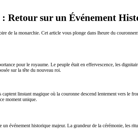
 : Retour sur un Événement Hist
re de la monarchie. Cet article vous plonge dans lheure du couronnemen
ance pour le royaume. Le peuple était en effervescence, les dignitaire
posée sur la tête du nouveau roi.
 captent linstant magique où la couronne descend lentement vers le fro
r ce moment unique.
un événement historique majeur. La grandeur de la cérémonie, les ritu