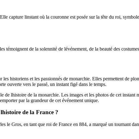
lle capture linstant où la couronne est posée sur la tête du roi, symbole 
es témoignent de la solennité de lévénement, de la beauté des costumes,
 les historiens et les passionnés de monarchie. Elles permettent de plo
te ouverte vers le passé, un instant figé dans le temps.
 de lhistoire de la monarchie. Les images et les photos de cet instant m
us emporter par la grandeur de cet événement unique.
lhistoire de la France ?
le Gros, en tant que roi de France en 884, a marqué un tournant dans lh