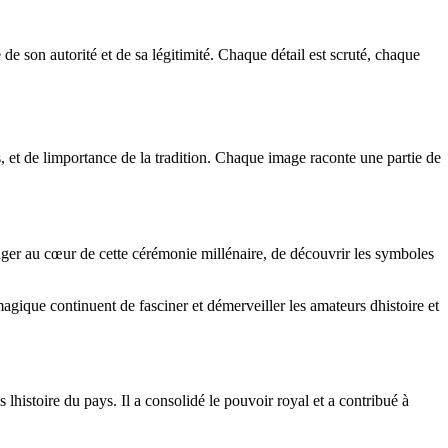
de son autorité et de sa légitimité. Chaque détail est scruté, chaque
 et de limportance de la tradition. Chaque image raconte une partie de
nger au cœur de cette cérémonie millénaire, de découvrir les symboles
agique continuent de fasciner et démerveiller les amateurs dhistoire et
istoire du pays. Il a consolidé le pouvoir royal et a contribué à