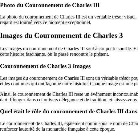
Photo du Couronnement de Charles III
La photo du couronnement de Charles III est un véritable trésor visuel. E
regard est tourné vers ce moment exceptionnel.
Images du Couronnement de Charles 3
Les images du couronnement de Charles III sont à couper le souffle. Ell
cette histoire fascinante, où le passé rencontre le présent.
Couronnement de Charles 3 Images
Les images du couronnement de Charles III sont un véritable trésor pour
et les coutumes qui ont façonné notre histoire. Chaque image est une por
Ainsi, le couronnement de Charles III reste un événement incontournable
dart. Plongez dans cet univers délégance et de tradition, et laissez-vo
Quel était le rôle du couronnement de Charles III dans 
Le couronnement de Charles III, également connu sous le nom de Charles 
renforcer lautorité de la monarchie française à cette époque.