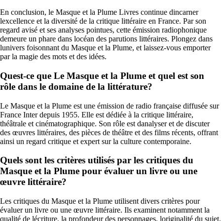
En conclusion, le Masque et la Plume Livres continue dincarner
lexcellence et la diversité de la critique littéraire en France. Par son
regard avisé et ses analyses pointues, cette émission radiophonique
demeure un phare dans locéan des parutions littéraires. Plongez dans
lunivers foisonnant du Masque et la Plume, et laissez-vous emporter
par la magie des mots et des idées.
Quest-ce que Le Masque et la Plume et quel est son
rôle dans le domaine de la littérature?
Le Masque et la Plume est une émission de radio française diffusée sur
France Inter depuis 1955. Elle est dédiée à la critique littéraire,
théâtrale et cinématographique. Son rôle est danalyser et de discuter
des œuvres littéraires, des pièces de théâtre et des films récents, offrant
ainsi un regard critique et expert sur la culture contemporaine.
Quels sont les critères utilisés par les critiques du
Masque et la Plume pour évaluer un livre ou une
œuvre littéraire?
Les critiques du Masque et la Plume utilisent divers critères pour
évaluer un livre ou une œuvre littéraire. Ils examinent notamment la
qualité de lécriture, la profondeur des personnages, loriginalité du sujet,