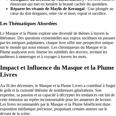
émouvant qui met en lumière la beauté cachée du quotidien.
Réparer les vivants de Maylis de Kerangal
: Une plongée au
cœur du don dorganes, entre vie et mort, espoir et sacrifice.
Les Thématiques Abordées
Le Masque et la Plume explore une diversité de thèmes à travers la
littérature. Des questions existentielles aux enjeux sociétaux en passant
par les intrigues palpitantes, chaque livre offre une perspective unique
sur le monde qui nous entoure. Les chroniqueurs du Masque et la
Plume analysent avec finesse les subtilités des œuvres, invitant les
auditeurs à sinterroger et à voyager à travers les mots.
Impact et Influence du Masque et la Plume
Livres
Au fil des décennies, le Masque et la Plume Livres a contribué à forger
le goût et la curiosité littéraire de nombreuses générations. Son
expertise, sa passion et sa capacité à décrypter les tendances ont fait de
cette émission un repère incontournable pour les amateurs de lecture.
Les livres recommandés par le Masque et la Plume bénéficient dune
exposition médiatique précieuse, propulsant certains auteurs sur le
devant de la scène.