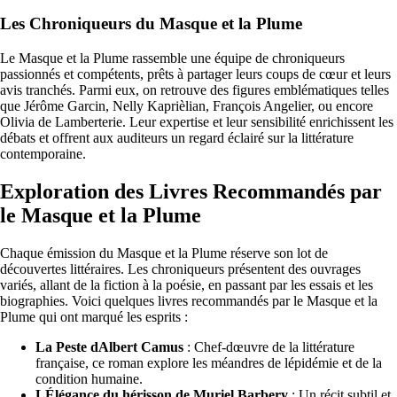
Les Chroniqueurs du Masque et la Plume
Le Masque et la Plume rassemble une équipe de chroniqueurs
passionnés et compétents, prêts à partager leurs coups de cœur et leurs
avis tranchés. Parmi eux, on retrouve des figures emblématiques telles
que Jérôme Garcin, Nelly Kaprièlian, François Angelier, ou encore
Olivia de Lamberterie. Leur expertise et leur sensibilité enrichissent les
débats et offrent aux auditeurs un regard éclairé sur la littérature
contemporaine.
Exploration des Livres Recommandés par
le Masque et la Plume
Chaque émission du Masque et la Plume réserve son lot de
découvertes littéraires. Les chroniqueurs présentent des ouvrages
variés, allant de la fiction à la poésie, en passant par les essais et les
biographies. Voici quelques livres recommandés par le Masque et la
Plume qui ont marqué les esprits :
La Peste dAlbert Camus
: Chef-dœuvre de la littérature
française, ce roman explore les méandres de lépidémie et de la
condition humaine.
LÉlégance du hérisson de Muriel Barbery
: Un récit subtil et