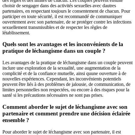
des règles et des limites de chacun. Les couples peuvent ensuite
choisir de sengager dans des activités sexuelles avec dautres
partenaires, en respectant toujours le consentement de chacun. Pour
participer en toute sécurité, il est recommandé de communiquer
ouvertement avec son partenaire, de se protéger contre les infections
sexuellement transmissibles et de respecter les règles de
létablissement.
Quels sont les avantages et les inconvénients de la
pratique de léchangisme dans un couple ?
Les avantages de la pratique de léchangisme dans un couple peuvent
inclure une exploration de la sexualité, une augmentation de la
complicité et de la confiance mutuelle, ainsi quune ouverture à de
nouvelles expériences. Cependant, les inconvénients potentiels
peuvent être liés à des problèmes de jalousie, de communication, de
limites personnelles non respectées, ou encore à des risques pour la
santé si les précautions nécessaires ne sont pas prises.
Comment aborder le sujet de léchangisme avec son
partenaire et comment prendre une décision éclairée
ensemble ?
Pour aborder le sujet de léchangisme avec son partenaire, il est