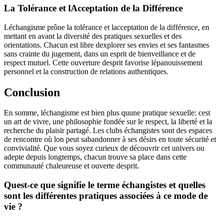
La Tolérance et lAcceptation de la Différence
Léchangisme prône la tolérance et lacceptation de la différence, en
mettant en avant la diversité des pratiques sexuelles et des
orientations. Chacun est libre dexplorer ses envies et ses fantasmes
sans crainte du jugement, dans un esprit de bienveillance et de
respect mutuel. Cette ouverture desprit favorise lépanouissement
personnel et la construction de relations authentiques.
Conclusion
En somme, léchangisme est bien plus quune pratique sexuelle: cest
un art de vivre, une philosophie fondée sur le respect, la liberté et la
recherche du plaisir partagé. Les clubs échangistes sont des espaces
de rencontre où lon peut sabandonner à ses désirs en toute sécurité et
convivialité. Que vous soyez curieux de découvrir cet univers ou
adepte depuis longtemps, chacun trouve sa place dans cette
communauté chaleureuse et ouverte desprit.
Quest-ce que signifie le terme échangistes et quelles
sont les différentes pratiques associées à ce mode de
vie ?