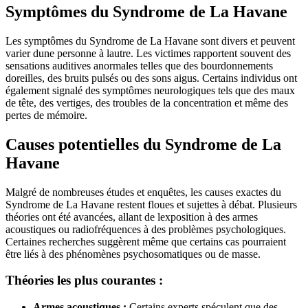
Symptômes du Syndrome de La Havane
Les symptômes du Syndrome de La Havane sont divers et peuvent
varier dune personne à lautre. Les victimes rapportent souvent des
sensations auditives anormales telles que des bourdonnements
doreilles, des bruits pulsés ou des sons aigus. Certains individus ont
également signalé des symptômes neurologiques tels que des maux
de tête, des vertiges, des troubles de la concentration et même des
pertes de mémoire.
Causes potentielles du Syndrome de La
Havane
Malgré de nombreuses études et enquêtes, les causes exactes du
Syndrome de La Havane restent floues et sujettes à débat. Plusieurs
théories ont été avancées, allant de lexposition à des armes
acoustiques ou radiofréquences à des problèmes psychologiques.
Certaines recherches suggèrent même que certains cas pourraient
être liés à des phénomènes psychosomatiques ou de masse.
Théories les plus courantes :
Armes acoustiques :
Certains experts spéculent que des