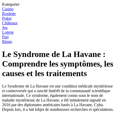
Kategorier
Casino
Roulette
Poker
Châteaux
Jeu
Loterie
Pari
Bingo
Le Syndrome de La Havane :
Comprendre les symptômes, les
causes et les traitements
Le Syndrome de La Havane est une condition médicale mystérieuse
et controversée qui a suscité lintérêt de la communauté scientifique
internationale. Ce syndrome, également connu sous le nom de
maladie mystérieuse de La Havane, a été initialement signalé en
2016 par des diplomates américains basés à La Havane, Cuba.
Depuis lors, il a fait lobjet de nombreuses recherches et spéculations.