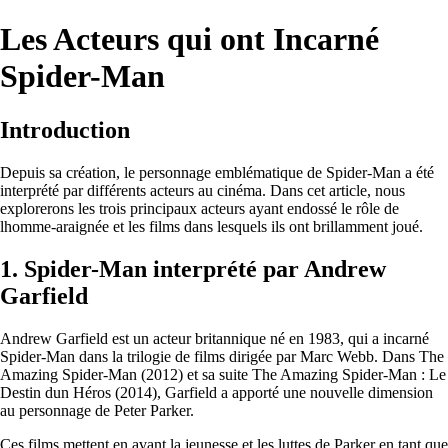
Les Acteurs qui ont Incarné
Spider-Man
Introduction
Depuis sa création, le personnage emblématique de Spider-Man a été
interprété par différents acteurs au cinéma. Dans cet article, nous
explorerons les trois principaux acteurs ayant endossé le rôle de
lhomme-araignée et les films dans lesquels ils ont brillamment joué.
1. Spider-Man interprété par Andrew
Garfield
Andrew Garfield est un acteur britannique né en 1983, qui a incarné
Spider-Man dans la trilogie de films dirigée par Marc Webb. Dans The
Amazing Spider-Man (2012) et sa suite The Amazing Spider-Man : Le
Destin dun Héros (2014), Garfield a apporté une nouvelle dimension
au personnage de Peter Parker.
Ces films mettent en avant la jeunesse et les luttes de Parker en tant que