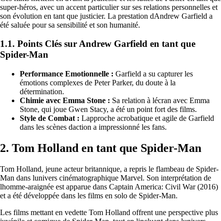
super-héros, avec un accent particulier sur ses relations personnelles et
son évolution en tant que justicier. La prestation dAndrew Garfield a
été saluée pour sa sensibilité et son humanité.
1.1. Points Clés sur Andrew Garfield en tant que
Spider-Man
Performance Emotionnelle :
Garfield a su capturer les
émotions complexes de Peter Parker, du doute à la
détermination.
Chimie avec Emma Stone :
Sa relation à lécran avec Emma
Stone, qui joue Gwen Stacy, a été un point fort des films.
Style de Combat :
Lapproche acrobatique et agile de Garfield
dans les scènes daction a impressionné les fans.
2. Tom Holland en tant que Spider-Man
Tom Holland, jeune acteur britannique, a repris le flambeau de Spider-
Man dans lunivers cinématographique Marvel. Son interprétation de
lhomme-araignée est apparue dans Captain America: Civil War (2016)
et a été développée dans les films en solo de Spider-Man.
Les films mettant en vedette Tom Holland offrent une perspective plus