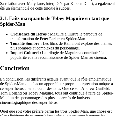
Sa relation avec Mary Jane, interprétée par Kirsten Dunst, a également
été un élément clé de cette trilogie à succès.
3.1. Faits marquants de Tobey Maguire en tant que
Spider-Man
Croissance du Héros :
Maguire a illustré le parcours de
transformation de Peter Parker en Spider-Man.
Tonalité Sombre :
Les films de Raimi ont exploré des thèmes
plus sombres et complexes du personnage.
Impact Culturel :
La trilogie de Maguire a contribué à la
popularité et à la reconnaissance de Spider-Man au cinéma.
Conclusion
En conclusion, les différents acteurs ayant joué le rôle emblématique
de Spider-Man ont chacun apporté leur propre interprétation unique à
ce super-héros cher au cœur des fans. Que ce soit Andrew Garfield,
Tom Holland ou Tobey Maguire, tous ont contribué à faire de Spider-
Man lun des personnages les plus appréciés de lunivers
cinématographique des super-héros.
Quel que soit votre préféré parmi les trois Spider-Man, une chose est
sûre : lhéritage de ce super-héros icônique perdurera à travers les