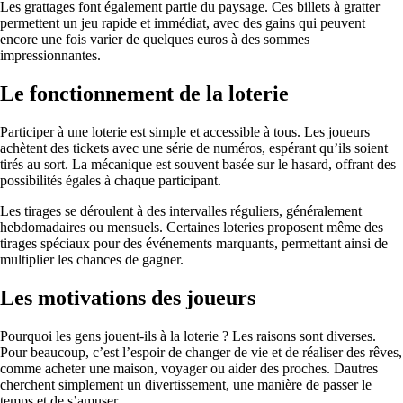
Les grattages font également partie du paysage. Ces billets à gratter
permettent un jeu rapide et immédiat, avec des gains qui peuvent
encore une fois varier de quelques euros à des sommes
impressionnantes.
Le fonctionnement de la loterie
Participer à une loterie est simple et accessible à tous. Les joueurs
achètent des tickets avec une série de numéros, espérant qu’ils soient
tirés au sort. La mécanique est souvent basée sur le hasard, offrant des
possibilités égales à chaque participant.
Les tirages se déroulent à des intervalles réguliers, généralement
hebdomadaires ou mensuels. Certaines loteries proposent même des
tirages spéciaux pour des événements marquants, permettant ainsi de
multiplier les chances de gagner.
Les motivations des joueurs
Pourquoi les gens jouent-ils à la loterie ? Les raisons sont diverses.
Pour beaucoup, c’est l’espoir de changer de vie et de réaliser des rêves,
comme acheter une maison, voyager ou aider des proches. Dautres
cherchent simplement un divertissement, une manière de passer le
temps et de s’amuser.