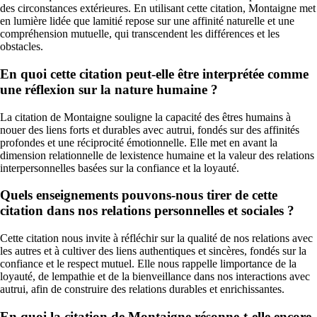
des circonstances extérieures. En utilisant cette citation, Montaigne met
en lumière lidée que lamitié repose sur une affinité naturelle et une
compréhension mutuelle, qui transcendent les différences et les
obstacles.
En quoi cette citation peut-elle être interprétée comme
une réflexion sur la nature humaine ?
La citation de Montaigne souligne la capacité des êtres humains à
nouer des liens forts et durables avec autrui, fondés sur des affinités
profondes et une réciprocité émotionnelle. Elle met en avant la
dimension relationnelle de lexistence humaine et la valeur des relations
interpersonnelles basées sur la confiance et la loyauté.
Quels enseignements pouvons-nous tirer de cette
citation dans nos relations personnelles et sociales ?
Cette citation nous invite à réfléchir sur la qualité de nos relations avec
les autres et à cultiver des liens authentiques et sincères, fondés sur la
confiance et le respect mutuel. Elle nous rappelle limportance de la
loyauté, de lempathie et de la bienveillance dans nos interactions avec
autrui, afin de construire des relations durables et enrichissantes.
En quoi la citation de Montaigne résonne-t-elle encore