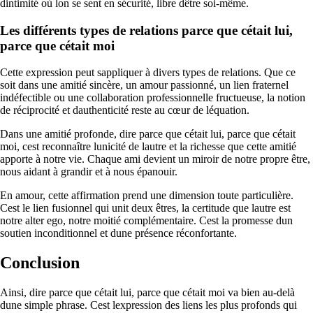
dintimité où lon se sent en sécurité, libre dêtre soi-même.
Les différents types de relations parce que cétait lui,
parce que cétait moi
Cette expression peut sappliquer à divers types de relations. Que ce
soit dans une amitié sincère, un amour passionné, un lien fraternel
indéfectible ou une collaboration professionnelle fructueuse, la notion
de réciprocité et dauthenticité reste au cœur de léquation.
Dans une amitié profonde, dire parce que cétait lui, parce que cétait
moi, cest reconnaître lunicité de lautre et la richesse que cette amitié
apporte à notre vie. Chaque ami devient un miroir de notre propre être,
nous aidant à grandir et à nous épanouir.
En amour, cette affirmation prend une dimension toute particulière.
Cest le lien fusionnel qui unit deux êtres, la certitude que lautre est
notre alter ego, notre moitié complémentaire. Cest la promesse dun
soutien inconditionnel et dune présence réconfortante.
Conclusion
Ainsi, dire parce que cétait lui, parce que cétait moi va bien au-delà
dune simple phrase. Cest lexpression des liens les plus profonds qui