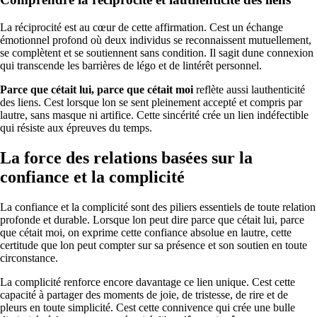
La réciprocité est au cœur de cette affirmation. Cest un échange
émotionnel profond où deux individus se reconnaissent mutuellement,
se complètent et se soutiennent sans condition. Il sagit dune connexion
qui transcende les barrières de légo et de lintérêt personnel.
Parce que cétait lui, parce que cétait moi
reflète aussi lauthenticité
des liens. Cest lorsque lon se sent pleinement accepté et compris par
lautre, sans masque ni artifice. Cette sincérité crée un lien indéfectible
qui résiste aux épreuves du temps.
La force des relations basées sur la
confiance et la complicité
La confiance et la complicité sont des piliers essentiels de toute relation
profonde et durable. Lorsque lon peut dire parce que cétait lui, parce
que cétait moi, on exprime cette confiance absolue en lautre, cette
certitude que lon peut compter sur sa présence et son soutien en toute
circonstance.
La complicité renforce encore davantage ce lien unique. Cest cette
capacité à partager des moments de joie, de tristesse, de rire et de
pleurs en toute simplicité. Cest cette connivence qui crée une bulle