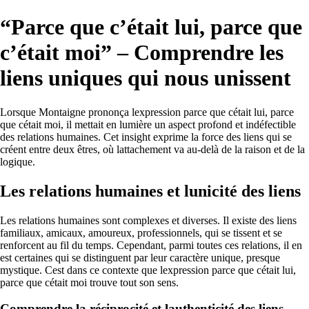
“Parce que c’était lui, parce que
c’était moi” – Comprendre les
liens uniques qui nous unissent
Lorsque Montaigne prononça lexpression parce que cétait lui, parce
que cétait moi, il mettait en lumière un aspect profond et indéfectible
des relations humaines. Cet insight exprime la force des liens qui se
créent entre deux êtres, où lattachement va au-delà de la raison et de la
logique.
Les relations humaines et lunicité des liens
Les relations humaines sont complexes et diverses. Il existe des liens
familiaux, amicaux, amoureux, professionnels, qui se tissent et se
renforcent au fil du temps. Cependant, parmi toutes ces relations, il en
est certaines qui se distinguent par leur caractère unique, presque
mystique. Cest dans ce contexte que lexpression parce que cétait lui,
parce que cétait moi trouve tout son sens.
Comprendre la réciprocité et lauthenticité des liens