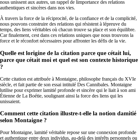
nous unissent aux autres, un rappel de limportance des relations
authentiques et sincères dans nos vies.
À travers la force de la réciprocité, de la confiance et de la complicité,
nous pouvons construire des relations qui résistent à lépreuve du
temps, des liens véritables où chacun trouve sa place et son équilibre.
Car finalement, cest dans ces relations uniques que nous trouvons la
force et le réconfort nécessaires pour affronter les défis de la vie.
Quelle est lorigine de la citation parce que cétait lui,
parce que cétait moi et quel est son contexte historique
?
Cette citation est attribuée à Montaigne, philosophe français du XVIe
siècle, et fait partie de son essai intitulé Des Cannibales. Montaigne
lutilise pour exprimer lamitié profonde et sincère qui le liait à son ami
Étienne de La Boétie, soulignant ainsi la force des liens qui les
unissaient.
Comment cette citation illustre-t-elle la notion damitié
selon Montaigne ?
Pour Montaigne, lamitié véritable repose sur une connexion profonde
et authentique entre deux individus, au-delà des intérêts personnels ou