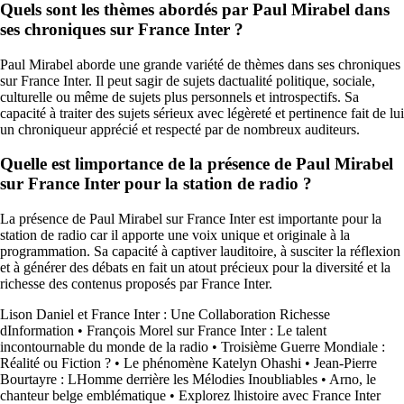
Quels sont les thèmes abordés par Paul Mirabel dans
ses chroniques sur France Inter ?
Paul Mirabel aborde une grande variété de thèmes dans ses chroniques
sur France Inter. Il peut sagir de sujets dactualité politique, sociale,
culturelle ou même de sujets plus personnels et introspectifs. Sa
capacité à traiter des sujets sérieux avec légèreté et pertinence fait de lui
un chroniqueur apprécié et respecté par de nombreux auditeurs.
Quelle est limportance de la présence de Paul Mirabel
sur France Inter pour la station de radio ?
La présence de Paul Mirabel sur France Inter est importante pour la
station de radio car il apporte une voix unique et originale à la
programmation. Sa capacité à captiver lauditoire, à susciter la réflexion
et à générer des débats en fait un atout précieux pour la diversité et la
richesse des contenus proposés par France Inter.
Lison Daniel et France Inter : Une Collaboration Richesse
dInformation
•
François Morel sur France Inter : Le talent
incontournable du monde de la radio
•
Troisième Guerre Mondiale :
Réalité ou Fiction ?
•
Le phénomène Katelyn Ohashi
•
Jean-Pierre
Bourtayre : LHomme derrière les Mélodies Inoubliables
•
Arno, le
chanteur belge emblématique
•
Explorez lhistoire avec France Inter