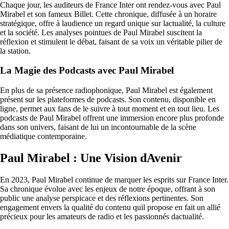
Chaque jour, les auditeurs de France Inter ont rendez-vous avec Paul
Mirabel et son fameux Billet. Cette chronique, diffusée à un horaire
stratégique, offre à laudience un regard unique sur lactualité, la culture
et la société. Les analyses pointues de Paul Mirabel suscitent la
réflexion et stimulent le débat, faisant de sa voix un véritable pilier de
la station.
La Magie des Podcasts avec Paul Mirabel
En plus de sa présence radiophonique, Paul Mirabel est également
présent sur les plateformes de podcasts. Son contenu, disponible en
ligne, permet aux fans de le suivre à tout moment et en tout lieu. Les
podcasts de Paul Mirabel offrent une immersion encore plus profonde
dans son univers, faisant de lui un incontournable de la scène
médiatique contemporaine.
Paul Mirabel : Une Vision dAvenir
En 2023, Paul Mirabel continue de marquer les esprits sur France Inter.
Sa chronique évolue avec les enjeux de notre époque, offrant à son
public une analyse perspicace et des réflexions pertinentes. Son
engagement envers la qualité du contenu quil propose en fait un allié
précieux pour les amateurs de radio et les passionnés dactualité.