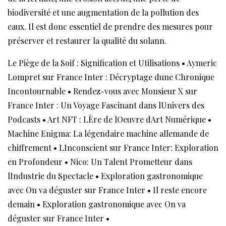
biodiversité et une augmentation de la pollution des
eaux. Il est donc essentiel de prendre des mesures pour
préserver et restaurer la qualité du solann.
Le Piège de la Soif : Signification et Utilisations
•
Aymeric
Lompret sur France Inter : Décryptage dune Chronique
Incontournable
•
Rendez-vous avec Monsieur X sur
France Inter : Un Voyage Fascinant dans lUnivers des
Podcasts
•
Art NFT : LÈre de lOeuvre dArt Numérique
•
Machine Enigma: La légendaire machine allemande de
chiffrement
•
LInconscient sur France Inter: Exploration
en Profondeur
•
Nico: Un Talent Prometteur dans
lIndustrie du Spectacle
•
Exploration gastronomique
avec On va déguster sur France Inter
•
Il reste encore
demain
•
Exploration gastronomique avec On va
déguster sur France Inter
•