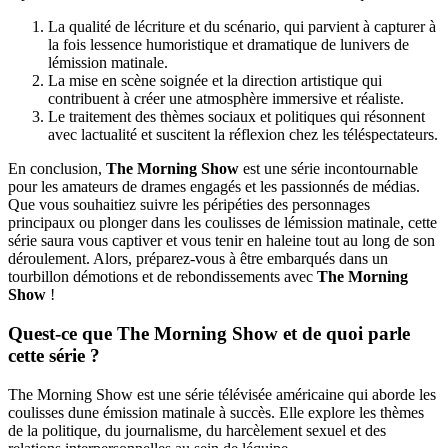
La qualité de lécriture et du scénario, qui parvient à capturer à
la fois lessence humoristique et dramatique de lunivers de
lémission matinale.
La mise en scène soignée et la direction artistique qui
contribuent à créer une atmosphère immersive et réaliste.
Le traitement des thèmes sociaux et politiques qui résonnent
avec lactualité et suscitent la réflexion chez les téléspectateurs.
En conclusion,
The Morning Show
est une série incontournable
pour les amateurs de drames engagés et les passionnés de médias.
Que vous souhaitiez suivre les péripéties des personnages
principaux ou plonger dans les coulisses de lémission matinale, cette
série saura vous captiver et vous tenir en haleine tout au long de son
déroulement. Alors, préparez-vous à être embarqués dans un
tourbillon démotions et de rebondissements avec
The Morning
Show
!
Quest-ce que The Morning Show et de quoi parle
cette série ?
The Morning Show est une série télévisée américaine qui aborde les
coulisses dune émission matinale à succès. Elle explore les thèmes
de la politique, du journalisme, du harcèlement sexuel et des