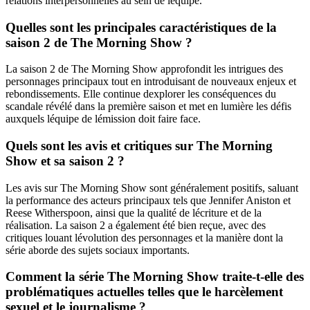
relations interpersonnelles au sein de léquipe.
Quelles sont les principales caractéristiques de la
saison 2 de The Morning Show ?
La saison 2 de The Morning Show approfondit les intrigues des
personnages principaux tout en introduisant de nouveaux enjeux et
rebondissements. Elle continue dexplorer les conséquences du
scandale révélé dans la première saison et met en lumière les défis
auxquels léquipe de lémission doit faire face.
Quels sont les avis et critiques sur The Morning
Show et sa saison 2 ?
Les avis sur The Morning Show sont généralement positifs, saluant
la performance des acteurs principaux tels que Jennifer Aniston et
Reese Witherspoon, ainsi que la qualité de lécriture et de la
réalisation. La saison 2 a également été bien reçue, avec des
critiques louant lévolution des personnages et la manière dont la
série aborde des sujets sociaux importants.
Comment la série The Morning Show traite-t-elle des
problématiques actuelles telles que le harcèlement
sexuel et le journalisme ?