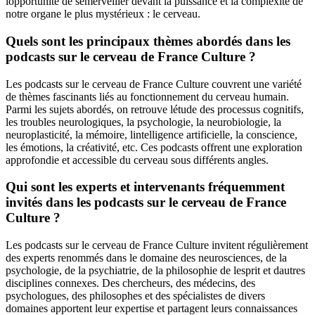
lopportunité de sémerveiller devant la puissance et la complexité de
notre organe le plus mystérieux : le cerveau.
Quels sont les principaux thèmes abordés dans les
podcasts sur le cerveau de France Culture ?
Les podcasts sur le cerveau de France Culture couvrent une variété
de thèmes fascinants liés au fonctionnement du cerveau humain.
Parmi les sujets abordés, on retrouve létude des processus cognitifs,
les troubles neurologiques, la psychologie, la neurobiologie, la
neuroplasticité, la mémoire, lintelligence artificielle, la conscience,
les émotions, la créativité, etc. Ces podcasts offrent une exploration
approfondie et accessible du cerveau sous différents angles.
Qui sont les experts et intervenants fréquemment
invités dans les podcasts sur le cerveau de France
Culture ?
Les podcasts sur le cerveau de France Culture invitent régulièrement
des experts renommés dans le domaine des neurosciences, de la
psychologie, de la psychiatrie, de la philosophie de lesprit et dautres
disciplines connexes. Des chercheurs, des médecins, des
psychologues, des philosophes et des spécialistes de divers
domaines apportent leur expertise et partagent leurs connaissances