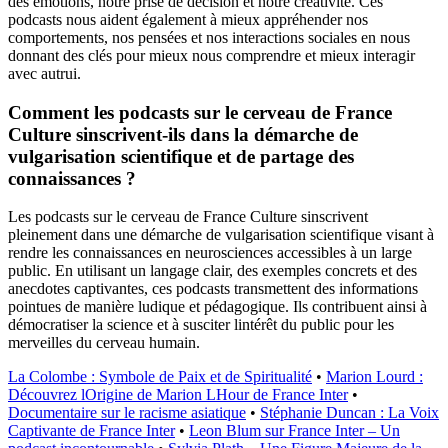
des émotions, notre prise de décision et notre créativité. Ces
podcasts nous aident également à mieux appréhender nos
comportements, nos pensées et nos interactions sociales en nous
donnant des clés pour mieux nous comprendre et mieux interagir
avec autrui.
Comment les podcasts sur le cerveau de France
Culture sinscrivent-ils dans la démarche de
vulgarisation scientifique et de partage des
connaissances ?
Les podcasts sur le cerveau de France Culture sinscrivent
pleinement dans une démarche de vulgarisation scientifique visant à
rendre les connaissances en neurosciences accessibles à un large
public. En utilisant un langage clair, des exemples concrets et des
anecdotes captivantes, ces podcasts transmettent des informations
pointues de manière ludique et pédagogique. Ils contribuent ainsi à
démocratiser la science et à susciter lintérêt du public pour les
merveilles du cerveau humain.
La Colombe : Symbole de Paix et de Spiritualité
•
Marion Lourd :
Découvrez lOrigine de Marion LHour de France Inter
•
Documentaire sur le racisme asiatique
•
Stéphanie Duncan : La Voix
Captivante de France Inter
•
Leon Blum sur France Inter – Un