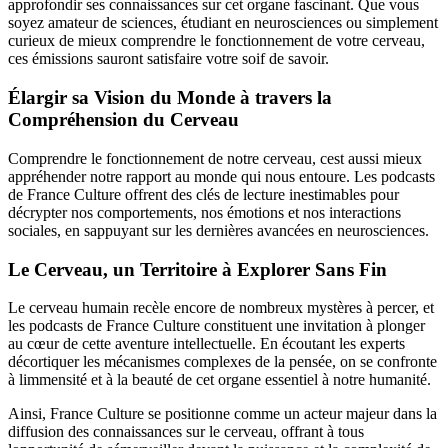
approfondir ses connaissances sur cet organe fascinant. Que vous
soyez amateur de sciences, étudiant en neurosciences ou simplement
curieux de mieux comprendre le fonctionnement de votre cerveau,
ces émissions sauront satisfaire votre soif de savoir.
Élargir sa Vision du Monde à travers la
Compréhension du Cerveau
Comprendre le fonctionnement de notre cerveau, cest aussi mieux
appréhender notre rapport au monde qui nous entoure. Les podcasts
de France Culture offrent des clés de lecture inestimables pour
décrypter nos comportements, nos émotions et nos interactions
sociales, en sappuyant sur les dernières avancées en neurosciences.
Le Cerveau, un Territoire à Explorer Sans Fin
Le cerveau humain recèle encore de nombreux mystères à percer, et
les podcasts de France Culture constituent une invitation à plonger
au cœur de cette aventure intellectuelle. En écoutant les experts
décortiquer les mécanismes complexes de la pensée, on se confronte
à limmensité et à la beauté de cet organe essentiel à notre humanité.
Ainsi, France Culture se positionne comme un acteur majeur dans la
diffusion des connaissances sur le cerveau, offrant à tous