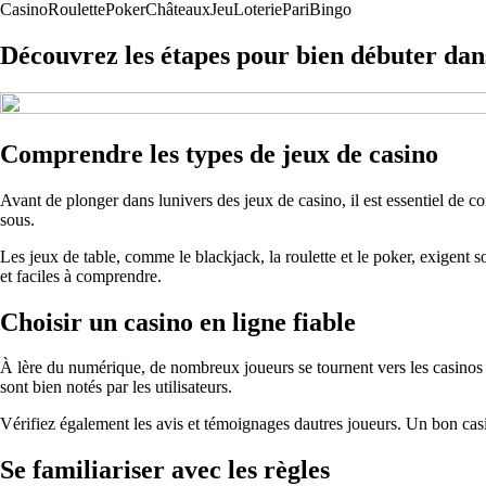
Casino
Roulette
Poker
Châteaux
Jeu
Loterie
Pari
Bingo
Découvrez les étapes pour bien débuter dans
Comprendre les types de jeux de casino
Avant de plonger dans lunivers des jeux de casino, il est essentiel de c
sous.
Les jeux de table, comme le blackjack, la roulette et le poker, exigent 
et faciles à comprendre.
Choisir un casino en ligne fiable
À lère du numérique, de nombreux joueurs se tournent vers les casinos en
sont bien notés par les utilisateurs.
Vérifiez également les avis et témoignages dautres joueurs. Un bon casi
Se familiariser avec les règles