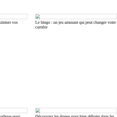
ximiser vos
Le bingo : un jeu amusant qui peut changer votre
carrière
 ludique pour
Découvrez les étapes pour bien débuter dans les