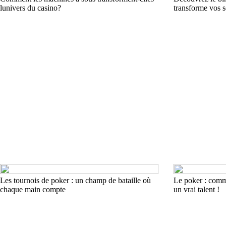
lunivers du casino?
transforme vos s
Les tournois de poker : un champ de bataille où
Le poker : comm
chaque main compte
un vrai talent !