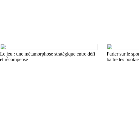
Le jeu : une métamorphose stratégique entre défi
Parier sur le spo
et récompense
battre les bookie