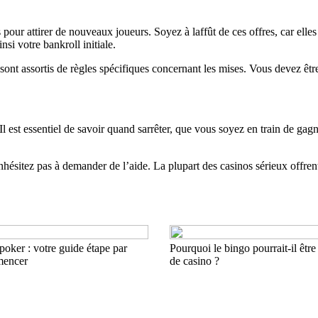
s pour attirer de nouveaux joueurs. Soyez à laffût de ces offres, car e
si votre bankroll initiale.
 sont assortis de règles spécifiques concernant les mises. Vous devez êt
. Il est essentiel de savoir quand sarrêter, que vous soyez en train de ga
hésitez pas à demander de l’aide. La plupart des casinos sérieux offren
poker : votre guide étape par
Pourquoi le bingo pourrait-il être
mencer
de casino ?