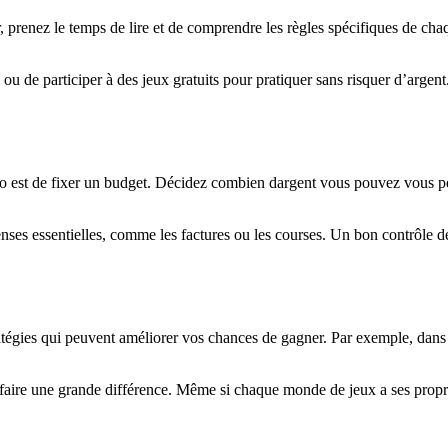
 prenez le temps de lire et de comprendre les règles spécifiques de cha
ne ou de participer à des jeux gratuits pour pratiquer sans risquer d’argen
ino est de fixer un budget. Décidez combien dargent vous pouvez vous p
enses essentielles, comme les factures ou les courses. Un bon contrôle de
ratégies qui peuvent améliorer vos chances de gagner. Par exemple, dans 
 faire une grande différence. Même si chaque monde de jeux a ses propres 